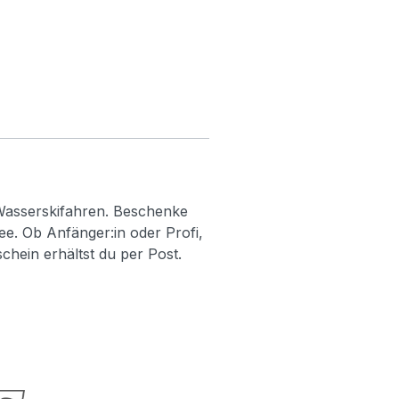
Wasserskifahren. Beschenke
ee. Ob Anfänger:in oder Profi,
schein erhältst du per Post.