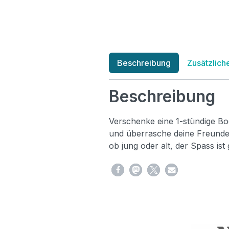
Beschreibung
Zusätzlich
Beschreibung
Verschenke eine 1-stündige B
und überrasche deine Freunden
ob jung oder alt, der Spass ist 