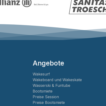
Angebote
Wakesurf
Wakeboard und Wakeskate
Wasserski & Funtube
Bootsmiete
Preise Session
Preise Bootsmiete