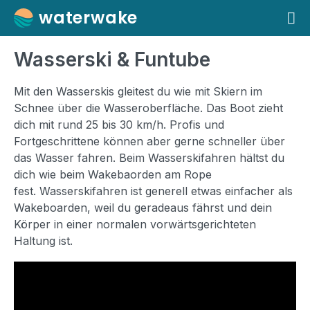
Weiter zum Inhalt
waterwake
Hauptmenü
Wasserski & Funtube
Mit den Wasserskis gleitest du wie mit Skiern im
Schnee über die Wasseroberfläche. Das Boot zieht
dich mit rund 25 bis 30 km/h. Profis und
Fortgeschrittene können aber gerne schneller über
das Wasser fahren. Beim Wasserskifahren hältst du
dich wie beim Wakebaorden am Rope
fest. Wasserskifahren ist generell etwas einfacher als
Wakeboarden, weil du geradeaus fährst und dein
Körper in einer normalen vorwärtsgerichteten
Haltung ist.