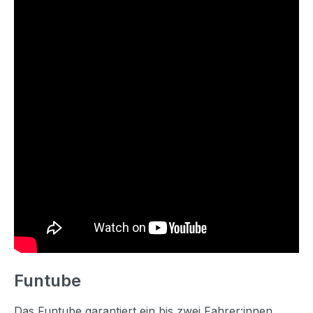
Funtube
Das Funtube garantiert ein bis zwei Fahrer:innen