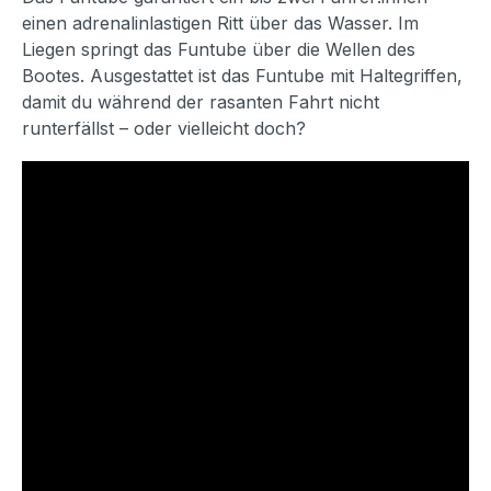
einen adrenalinlastigen Ritt über das Wasser. Im
Liegen springt das Funtube über die Wellen des
Bootes. Ausgestattet ist das Funtube mit Haltegriffen,
damit du während der rasanten Fahrt nicht
runterfällst – oder vielleicht doch?